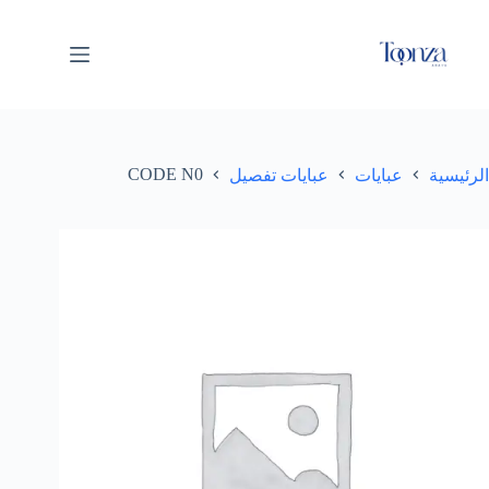
CODE N0
عبايات تفصيل
عبايات
الرئيسية