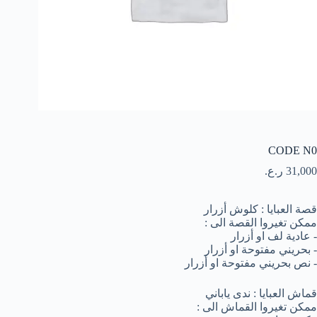
CODE N0
ر.ع.
31,000
قصة العبايا : كلوش أزرار