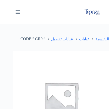
” CODE ” GR0
الرئيسية
عبايات
عبايات تفصيل