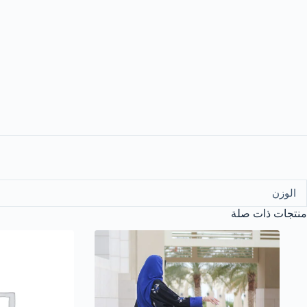
الوزن
منتجات ذات صلة