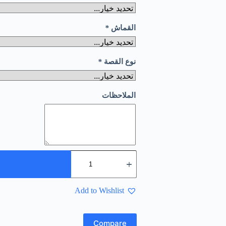
القماش
*
نوع القصة
*
الملاحظات
Add to Wishlist
Compare