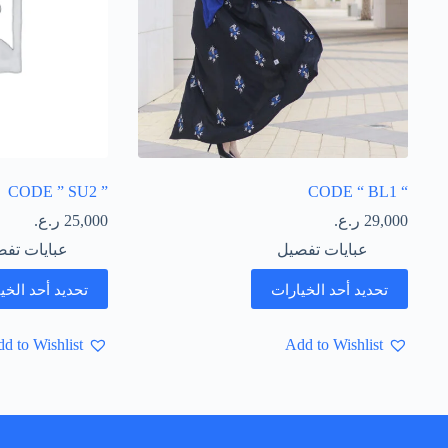
” CODE ” SU2
“ CODE “ BL1
29,000
ر.ع.
25,000
ر.ع.
عبايات تفصيل
عبايات تف
تحديد أحد الخيارات
تحديد أحد الخي
d to Wishlist
Add to Wishlist